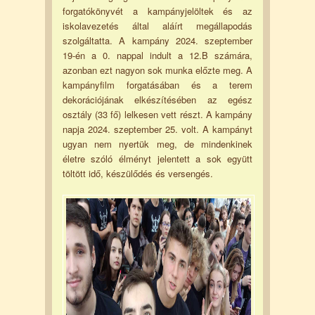
forgatókönyvét a kampányjelöltek és az
iskolavezetés által aláírt megállapodás
szolgáltatta. A kampány 2024. szeptember
19-én a 0. nappal indult a 12.B számára,
azonban ezt nagyon sok munka előzte meg. A
kampányfilm forgatásában és a terem
dekorációjának elkészítésében az egész
osztály (33 fő) lelkesen vett részt. A kampány
napja 2024. szeptember 25. volt. A kampányt
ugyan nem nyertük meg, de mindenkinek
életre szóló élményt jelentett a sok együtt
töltött idő, készülődés és versengés.