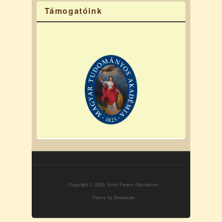
Támogatóink
Copyright © 2026, Erkel Ferenc Gimnázium
Theme by
Devsaran