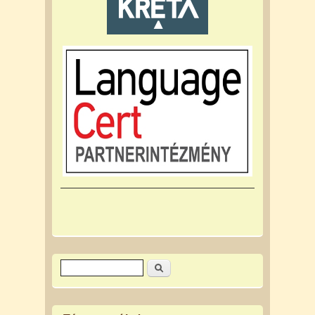
Keresés
Keresés űrlap