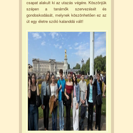
csapat alakult ki az utazás végére. Köszönjük
szépen a tanárnők szervezését és
gondoskodását, melynek köszönhetően ez az
út egy életre szóló kalanddá vált!