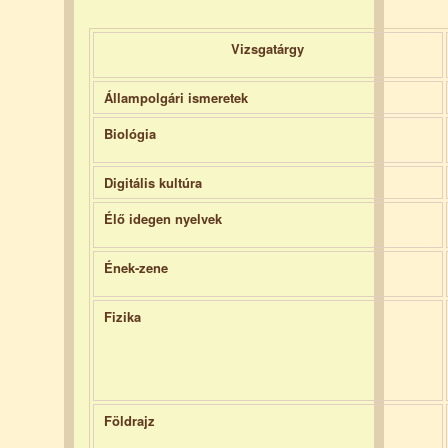
Vizsgatárgy
Állampolgári ismeretek
Biológia
Digitális kultúra
Élő idegen nyelvek
Ének-zene
Fizika
Földrajz