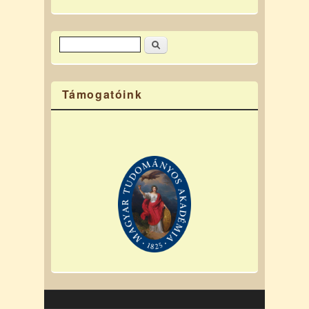
Keresés
Keresés űrlap
Támogatóink