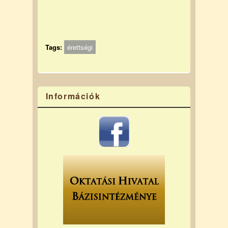
Tags:
érettségi
Információk