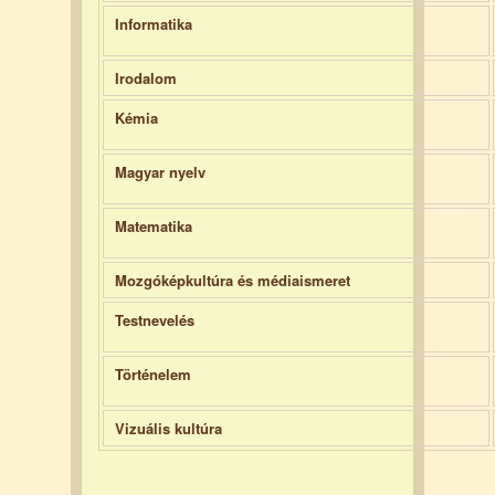
Informatika
Irodalom
Kémia
Magyar nyelv
Matematika
Mozgóképkultúra és médiaismeret
Testnevelés
Történelem
Vizuális kultúra