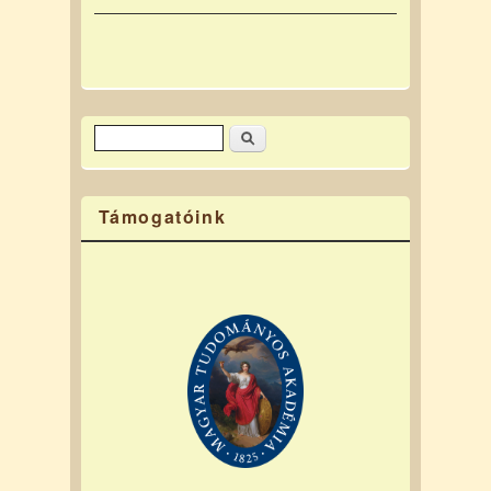
Keresés
Keresés űrlap
Támogatóink