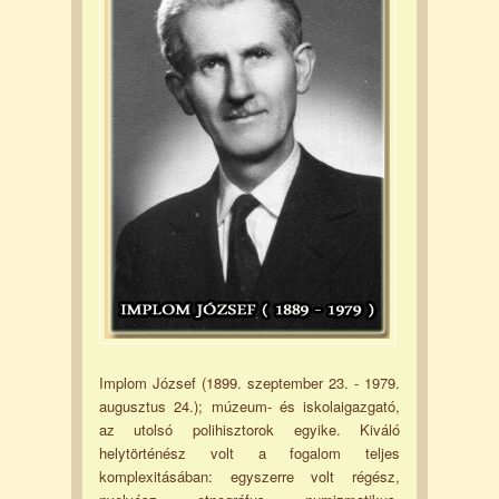
Implom József (1899. szeptember 23. - 1979.
augusztus 24.); múzeum- és iskolaigazgató,
az utolsó polihisztorok egyike. Kiváló
helytörténész volt a fogalom teljes
komplexitásában: egyszerre volt régész,