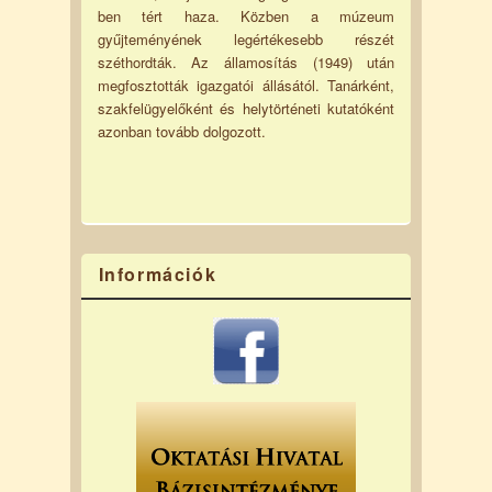
ben tért haza. Közben a múzeum
gyűjteményének legértékesebb részét
széthordták. Az államosítás (1949) után
megfosztották igazgatói állásától. Tanárként,
szakfelügyelőként és helytörténeti kutatóként
azonban tovább dolgozott.
Információk