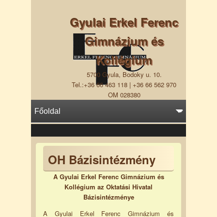
Gyulai Erkel Ferenc
Gimnázium és
Kollégium
5700 Gyula, Bodoky u. 10.
Tel.:+36 66 463 118 | +36 66 562 970
OM 028380
OH Bázisintézmény
A Gyulai Erkel Ferenc Gimnázium és
Kollégium az Oktatási Hivatal
Bázisintézménye
A Gyulai Erkel Ferenc Gimnázium és