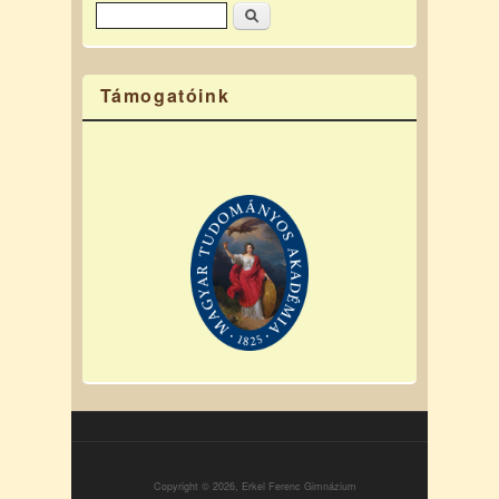
Keresés
Keresés űrlap
Támogatóink
Copyright © 2026, Erkel Ferenc Gimnázium