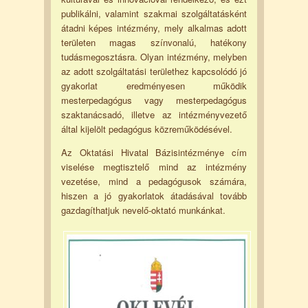
publikálni, valamint szakmai szolgáltatásként
átadni képes intézmény, mely alkalmas adott
területen magas színvonalú, hatékony
tudásmegosztásra. Olyan intézmény, melyben
az adott szolgáltatási területhez kapcsolódó jó
gyakorlat eredményesen működik
mesterpedagógus vagy mesterpedagógus
szaktanácsadó, illetve az intézményvezető
által kijelölt pedagógus közreműködésével.
Az Oktatási Hivatal Bázisintézménye cím
viselése megtisztelő mind az intézmény
vezetése, mind a pedagógusok számára,
hiszen a jó gyakorlatok átadásával tovább
gazdagíthatjuk nevelő-oktató munkánkat.